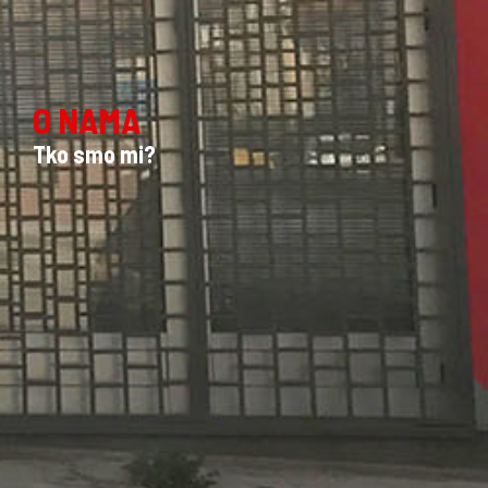
O NAMA
Tko smo mi?