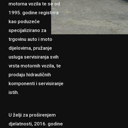
motorna vozila te se od
1995. godine registrira
kao poduzeće
specijalizirano za
trgovinu auto i moto
dijelovima, pružanje
usluga servisiranja svih
vrsta motornih vozila, te
prodaju hidrauličnih
komponenti i servisiranje
istih.
U želji za proširenjem
djelatnosti, 2016. godine