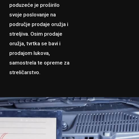
poduzeće je proširilo
svoje poslovanje na
područje prodaje oružja i
streljiva. Osim prodaje
oružja, tvrtka se bavi i
prodajom lukova,
samostrela te opreme za
streličarstvo.