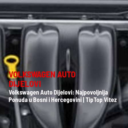
VOLKSWAGEN AUTO
DIJELOVI
Volkswagen Auto Dijelovi: Najpovoljnija
Ponuda u Bosni i Hercegovini | TipTop Vitez