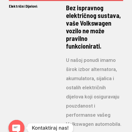
Električni Dijelovi:
Bez ispravnog
električnog sustava,
vaše Volkswagen
vozilo ne može
pravilno
funkcionirati.
U našoj ponudi imamo
širok izbor alternatora,
akumulatora, sijalica i
ostalih električnih
dijelova koji osiguravaju
pouzdanost i
performanse vašeg
Volkswagen automobila.
Kontaktiraj nas!